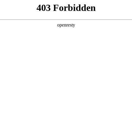
产品及服务
行业解决方案
合作伙伴
投资者关系